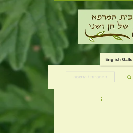
English Gall
התחברות / הרשמה