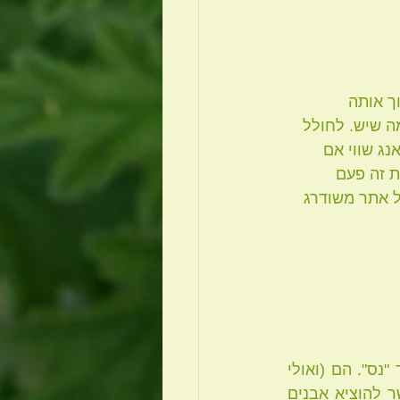
ך אותה 
 שיש. לחולל 
ג שווי אם 
ים את זה פעם 
ל אתר משודרג 
הרבה אנשים העוברים אצלנו תהליכים שונים מגדירים את הריפוי שהם עברו בתור "נס". הם (ואולי 
אתם בתוכם) מגלים שאפשר להסתדר בלי משככי כאבים או אנטיביוטיקה, שאפשר להוציא אבנים 