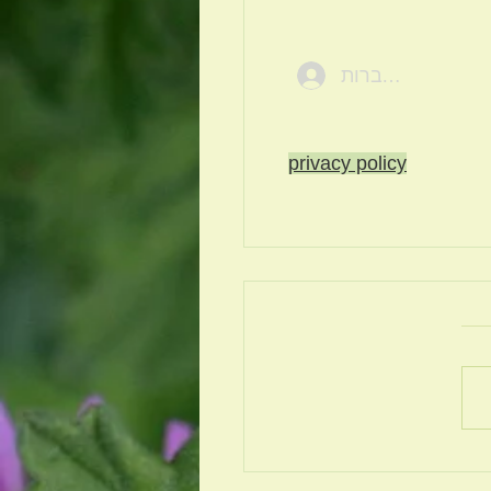
להתחברות
privacy policy
ם הבאים לבלוג של "לפצח
יים" בית הספר שלנו