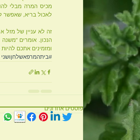
לאכול בריא, שאפשר ל
ומזמינים אתכם להיות 
#ביתהמרפאשלחןושני
פוסטים אחרונים