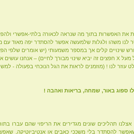
ג
יוגה
אבני מרה
עיסוי
קורונה
ות את האפשרות בתוך מה שנראה לכאורה בלתי-אפשרי ולהפו
 לנו משהו ולגלות שלמעשה אפשר להסתדר יפה מאוד עם מה
רש שינויים קלים אך במספר משמעותי (יש אומרים שלפי הפאנ
משנים בבית מיקום של מעל X חפצים זה יביא שינוי מבורך לחיים) – אנחנו עוש
 עוזר לנו ! (מוזמנים לראות את הגל הנוכחי בפעולה - למש
 ספוג באור, שמחה, בריאות ואהבה !