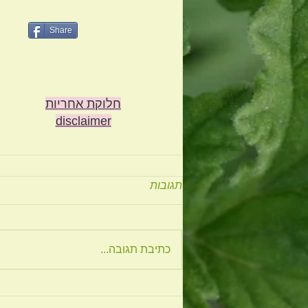
Share
חלוקת אחריות
disclaimer
תגובות
כתיבת תגובה...
מדיטציית זן – סרטון והנחיות