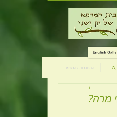
English Gall
התחברות / הרשמה
 מרה?