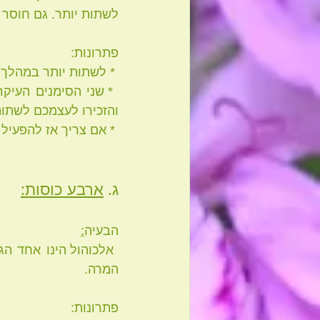
לשתות יותר. גם חוסר 
פתרונות:
 * לשתות יותר במהלך היום בין הארוחות, לצרוך יותר ירקות ופחות מזונות מייבשים בזמן הארוחה.
והזכירו לעצמכם לשתות
 * אם צריך אז להפעיל יישומון עם תזכורת שתייה. לא לשתות תוך כדי הארוחה!
ג. 
ארבע כוסות:
הבעיה
:
המרה.
פתרונות: