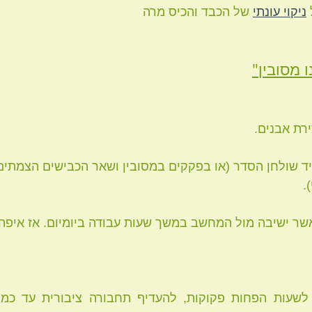
ניקוי עונתי
 של הכבד והכיס מרה
 מסובין"
יד שולחן הסדר (או בפקקים במסובין ושאר הכבישים הצמתים
  
אשר ישיבה מול המחשב במשך שעות עבודה ביומיום. אז איפה 