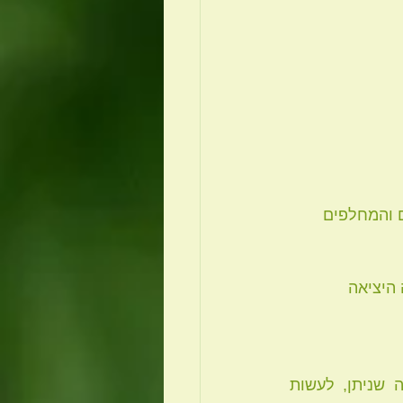
 והמחלפים 
היציאה 
 * לתכנן את הנסיעה לשעות הפחות פקוקות, להעדיף תחבורה ציבורית עד כמה שניתן, לעשות 