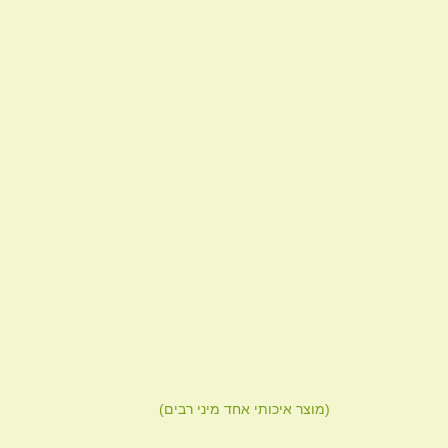
ג
יוגה
אבני מרה
עיסוי
קורונה
(מוצר איכותי אחד מיני רבים)