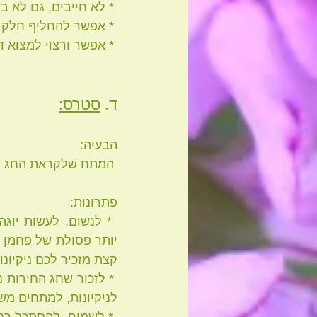
 * לא חייבים, גם לא בליל הסדר, למלא גביע יין שלם ארבע פעמים. אפשר למזוג כוסית קטנה.
 * אפשר להחליף חלק מהיין במיץ ענבים אורגני.
 * אפשר ורצוי למצוא דברים אחרים שישמחו אותנו בחיים במקום אלכוהול.
ד. 
סטרס:
הבעיה:
 המתח שלקראת החג גורם לנו להתכווץ, ואם יש כבר אבנים אזי הכיווץ יגרום לנו להרגיש אותן.
פתרונות:
 * לנשום. לעשות יוגה. להרפות. הנחיות לתרגיל נשימה ניתן למצוא 
קצת מזכיר לכם ניקיונ
לניקיונות, למתחים משפ