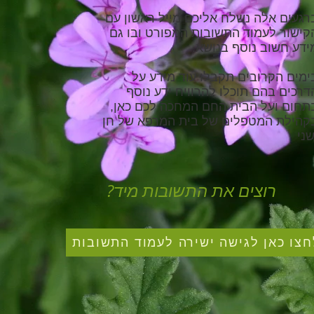
רגעים אלה נשלח אליכם מייל ראשון עם
קישור לעמוד התשובות המפורט ובו גם
ידע חשוב נוסף בנושא.
ימים הקרובים תקבלו עוד מידע על
דרכים בהם תוכלו להרוויח ידע נוסף
תחום ועל הבית החם המחכה לכם כאן,
קהילת המטפלים של בית המרפא של חן
שני
רוצים את התשובות מיד?
חצו כאן לגישה ישירה לעמוד התשובות