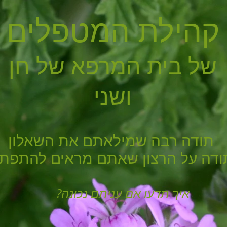
קהילת המטפלים
של בית המרפא של חן
ושני
תודה רבה שמילאתם את השאלון
ודה על הרצון שאתם מראים להתפת
איך תדעו אם עניתם נכונה?